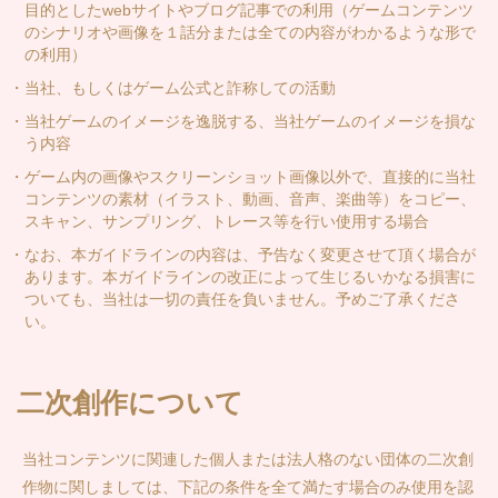
目的としたwebサイトやブログ記事での利用（ゲームコンテンツ
のシナリオや画像を１話分または全ての内容がわかるような形で
の利用）
・当社、もしくはゲーム公式と詐称しての活動
・当社ゲームのイメージを逸脱する、当社ゲームのイメージを損な
う内容
・ゲーム内の画像やスクリーンショット画像以外で、直接的に当社
コンテンツの素材（イラスト、動画、音声、楽曲等）をコピー、
スキャン、サンプリング、トレース等を行い使用する場合
・なお、本ガイドラインの内容は、予告なく変更させて頂く場合が
あります。本ガイドラインの改正によって生じるいかなる損害に
ついても、当社は一切の責任を負いません。予めご了承くださ
い。
二次創作について
当社コンテンツに関連した個人または法人格のない団体の二次創
作物に関しましては、下記の条件を全て満たす場合のみ使用を認