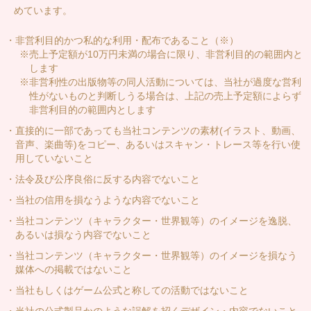
めています。
・非営利目的かつ私的な利用・配布であること（※）
※売上予定額が10万円未満の場合に限り、非営利目的の範囲内と
します
※非営利性の出版物等の同人活動については、当社が過度な営利
性がないものと判断しうる場合は、上記の売上予定額によらず
非営利目的の範囲内とします
・直接的に一部であっても当社コンテンツの素材(イラスト、動画、
音声、楽曲等)をコピー、あるいはスキャン・トレース等を行い使
用していないこと
・法令及び公序良俗に反する内容でないこと
・当社の信用を損なうような内容でないこと
・当社コンテンツ（キャラクター・世界観等）のイメージを逸脱、
あるいは損なう内容でないこと
・当社コンテンツ（キャラクター・世界観等）のイメージを損なう
媒体への掲載ではないこと
・当社もしくはゲーム公式と称しての活動ではないこと